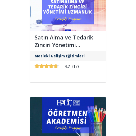
Satın Alma ve Tedarik
Zinciri Yönetimi
Uzmanlık Programı
Mesleki Gelişim Eğitimleri
4,7
(17)