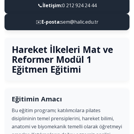
📞
İletişim:
0 212 924 24 44
✉️
E-posta:
sem@halic.edu.tr
Hareket İlkeleri Mat ve
Reformer Modül 1
Eğitmen Eğitimi
Eğitimin Amacı
Bu eğitim programı; katılımcılara pilates
disiplininin temel prensiplerini, hareket bilimi,
anatomi ve biyomekanik temelli olarak öğretmeyi