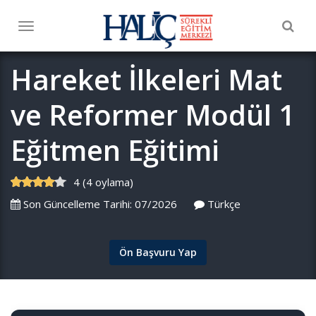
Togg
Toggle
navig
navigation
Hareket İlkeleri Mat
ve Reformer Modül 1
Eğitmen Eğitimi
4 (4 oylama)
Son Güncelleme Tarihi: 07/2026
Türkçe
Ön Başvuru Yap