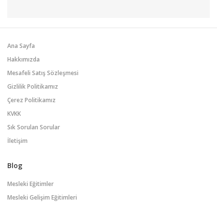
Ana Sayfa
Hakkımızda
Mesafeli Satış Sözleşmesi
Gizlilik Politikamız
Çerez Politikamız
KVKK
Sık Sorulan Sorular
İletişim
Blog
Mesleki Eğitimler
Mesleki Gelişim Eğitimleri