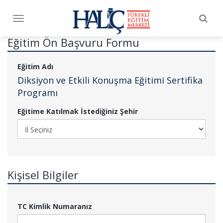
Togg
Toggle
navig
navigation
Eğitim Ön Başvuru Formu
Eğitim Adı
Diksiyon ve Etkili Konuşma Eğitimi Sertifika
Programı
Eğitime Katılmak İstediğiniz Şehir
Kişisel Bilgiler
TC Kimlik Numaranız